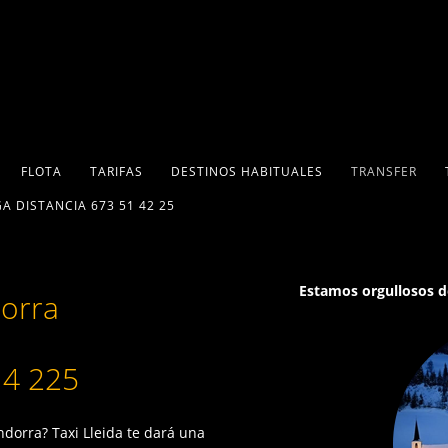
FLOTA
TARIFAS
DESTINOS HABITUALES
TRANSFER
A DISTANCIA 673 51 42 25
Estamos orgullosos de
orra
14 225
dorra? Taxi Lleida te dará una