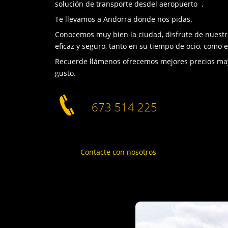
solución de transporte desdel aeropuerto .
Te llevamos a Andorra donde nos pidas.
Conocemos muy bien la ciudad, disfrute de nuestro
eficaz y seguro, tanto en su tiempo de ocio, como e
Recuerde llámenos ofrecemos mejores precios ma
gusto.
673 514 225
Contacte con nosotros