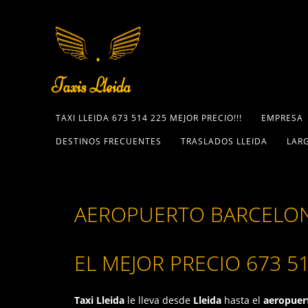
TAXI LLEIDA 673 514 225 MEJOR PRECIO!!!
EMPRESA
DESTINOS FRECUENTES
TRASLADOS LLEIDA
LARG
AEROPUERTO BARCELON
EL MEJOR PRECIO 673 5
Taxi Lleida
le lleva desde
Lleida
hasta el
aeropuer