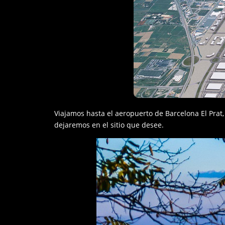
Viajamos hasta el aeropuerto de Barcelona El Prat
dejaremos en el sitio que desee.