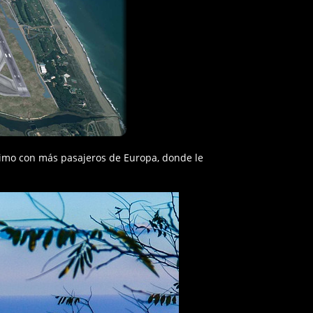
écimo con más pasajeros de Europa, donde le